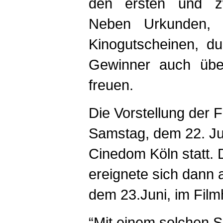
den ersten und zw
Neben Urkunden, 
Kinogutscheinen, du
Gewinner auch übe
freuen.
Die Vorstellung der 
Samstag, dem 22. Ju
Cinedom Köln statt. 
ereignete sich dann
dem 23.Juni, im Film
“Mit einem solchen S